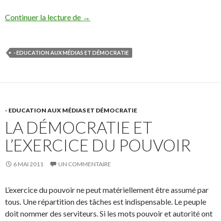
Composantes de quelques démocraties
Continuer la lecture de
→
- EDUCATION AUX MÉDIAS ET DÉMOCRATIE
- EDUCATION AUX MÉDIAS ET DÉMOCRATIE
LA DÉMOCRATIE ET
L’EXERCICE DU POUVOIR
6 MAI 2011
UN COMMENTAIRE
L’exercice du pouvoir ne peut matériellement être assumé par
tous. Une répartition des tâches est indispensable. Le peuple
doit nommer des serviteurs. Si les mots pouvoir et autorité ont