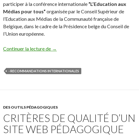
participer à la conférence internationale
“L’Education aux
Médias pour tous”
organisée par le Conseil Supérieur de
l’Education aux Médias de la Communauté française de
Belgique, dans le cadre de la Présidence belge du Conseil de
l’Union européenne.
Déclaration de Bruxelles, décembre 201
Continuer la lecture de
→
- RECOMMANDATIONS INTERNATIONALES
DES OUTILS PÉDAGOGIQUES
CRITÈRES DE QUALITÉ D’UN
SITE WEB PÉDAGOGIQUE