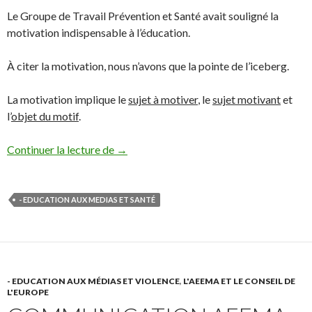
Le Groupe de Travail Prévention et Santé avait souligné la
motivation indispensable à l’éducation.
À citer la motivation, nous n’avons que la pointe de l’iceberg.
La motivation implique le
sujet à motiver
, le
sujet motivant
et
l’
objet du motif
.
Groupe de Travail Prévention et Santé et 
Continuer la lecture de
→
- EDUCATION AUX MEDIAS ET SANTÉ
- EDUCATION AUX MÉDIAS ET VIOLENCE
,
L'AEEMA ET LE CONSEIL DE
L'EUROPE