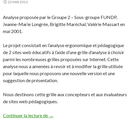
22 MAI 2011
Analyse proposée par le Groupe 2 – Sous-groupe FUNDP,
Jeanne-Marie Longrée, Brigitte Maréchal, Valérie Massart en
mai 2001.
Le projet consistait en l’analyse ergonomique et pédagogique
de 2 sites web éducatifs à l’aide d’une grille d’analyse à choisir
parmi les nombreuses grilles proposées sur Internet. Cette
analyse nous a amenées à revoir et à modifier la grille utilisée
pour laquelle nous proposons une nouvelle version et une
suggestion de présentation.
Nous destinons cette grille aux concepteurs et aux évaluateurs
de sites web pédagogiques.
Critères de qualité d’un site Web pédago
Continuer la lecture de
→