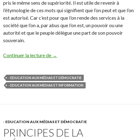
pris le même sens de supériorité. Il est utile de revenir à
l’étymologie de ces mots qui signifient que l’on peut et que l’on
est autorisé. Car c’est pour que l’on rende des services à la
société que l’on a, par abus que l’on est, un pouvoir ou une
autorité et que le peuple délègue une part de son pouvoir
souverain.
La démocratie et l’exercice du pouvoir
Continuer la lecture de
→
- EDUCATION AUX MÉDIAS ET DÉMOCRATIE
- EDUCATION AUX MEDIAS ET INFORMATION
- EDUCATION AUX MÉDIAS ET DÉMOCRATIE
PRINCIPES DE LA