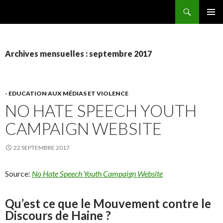
Recherche
AEEMA.NET
ALLER
MENU
AU
PRINCI
CONTENU
Archives mensuelles : septembre 2017
- EDUCATION AUX MÉDIAS ET VIOLENCE
NO HATE SPEECH YOUTH
CAMPAIGN WEBSITE
22 SEPTEMBRE 2017
Source:
No Hate Speech Youth Campaign Website
Qu’est ce que le Mouvement contre le
Discours de Haine ?