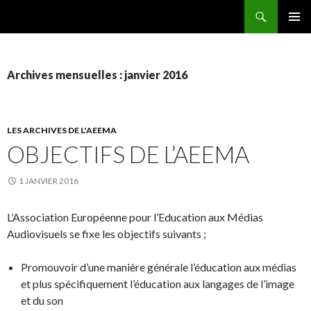
Recherche
AEEMA.NET
ALLER
MENU
AU
PRINCI
CONTENU
Archives mensuelles : janvier 2016
LES ARCHIVES DE L'AEEMA
OBJECTIFS DE L’AEEMA
1 JANVIER 2016
L’Association Européenne pour l’Education aux Médias
Audiovisuels se fixe les objectifs suivants ;
Promouvoir d’une manière générale l’éducation aux médias
et plus spécifiquement l’éducation aux langages de l’image
et du son