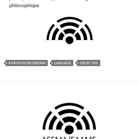
philosophique
A PROPOS DE L'AEEMA
LANGAGE
OBJECTIFS