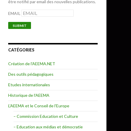
être notifié par email des nouvelles publications.
EMAIL
CATÉGORIES
9
Création de l'AEEMA.NET
Des outils pédagogiques
Etudes internationales
Historique de l'AEEMA
L'AEEMA et le Conseil de l'Europe
– Commission Education et Culture
– Education aux médias et démocratie