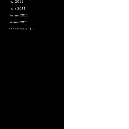
mai 2011
mars 2011
février 2011
janvier 2011
décembre 2010