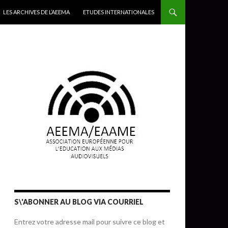
LES ARCHIVES DE L’AEEMA
ETUDES INTERNATIONALES
S\'ABONNER AU BLOG VIA COURRIEL
Entrez votre adresse mail pour suivre ce blog et