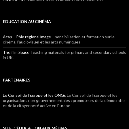
EDUCATION AU CINÉMA
Acap – Pôle régional image –
sensibilisation et formation sur le
cinéma, l’audiovisuel et les arts numériques
The film Space
Teaching materials for primary and secondary schools
in UK.
PARTENAIRES
Le Conseil de l'Europe et les ONGs
Le Conseil de l’Europe et les
organisations non gouvernementales : promoteurs de la démocratie
et de la citoyenneté active en Europe
SITE D'ÉDUCATION AUX MÉDIAS