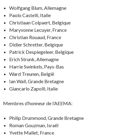
Wolfgang Blum, Allemagne
Paolo Castelli, Italie
Christiaan Colpaert, Belgique
Maryvonne Lecuyer, France
Christian Rouaud, France
Didier Schretter, Belgique
Patrick Despiegeleer, Belgique
Erich Strunk, Allemagne
Harrie Swinkels, Pays-Bas
Ward Treunen, België
Ian Wall, Grande Bretagne
Giancarlo Zapolli, Italie
Membres d’honneur de l’AEEMA:
Philip Drummond, Grande Bretagne
Roman Gouzman, Israël
Yvette Mallet, France