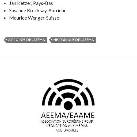
Jan Ketzer, Pays-Bas
Susanne Krucksay, Autriche
Maurice Wenger, Suisse
A PROPOS DE L'AEEMA
HISTORIQUE DE L'AEEMA