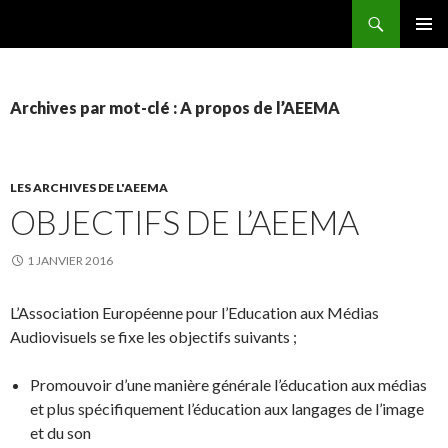
Recherche
AEEMA.NET
ALLER
MENU
AU
PRINCI
CONTENU
Archives par mot-clé : A propos de l’AEEMA
LES ARCHIVES DE L'AEEMA
OBJECTIFS DE L’AEEMA
1 JANVIER 2016
L’Association Européenne pour l’Education aux Médias
Audiovisuels se fixe les objectifs suivants ;
Promouvoir d’une manière générale l’éducation aux médias
et plus spécifiquement l’éducation aux langages de l’image
et du son