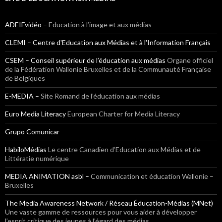
ADEIFvidéo –
Education à l’image et aux médias
CLEMI – Centre d'Education aux Médias et à l'Information Français
CSEM – Conseil supérieur de l’éducation aux médias
Organe officiel
de la Fédération Wallonie Bruxelles et de la Communauté Française
de Belgiques
E-MEDIA –
Site Romand de l’éducation aux médias
Euro Media Literacy
European Charter for Media Literacy
Grupo Comunicar
HabiloMédias
Le centre Canadien d’Education aux Médias et de
Littératie numérique
MEDIA ANIMATION asbl –
Communication et éducation Wallonie –
Bruxelles
The Media Awareness Network / Réseau Éducation-Médias (MNet)
Une vaste gamme de ressources pour vous aider à développer
l’esprit critique des jeunes à l’égard des médias