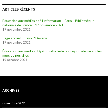
ARTICLES RÉCENTS
Education aux médias et à l’information – Paris – Bibliothèque
nationale de France – 17 novembre 2021
19 novembre 2021
Page accueil – Savoir*Devenir
19 novembre 2021
Éducation aux médias : Dysturb affiche le photojournalisme sur les
murs de nos villes
19 octobre 2021
ARCHIVES
novembre 2021