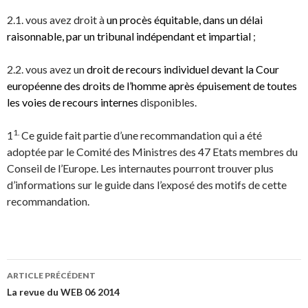
2.1. vous avez droit à
un procès équitable, dans un délai
raisonnable,
par un tribunal indépendant et impartial
;
2.2. vous avez un
droit de recours individuel devant la Cour
européenne des droits de l’homme
après épuisement de toutes
les voies de recours internes
disponibles.
1.
1
Ce guide fait partie d’une recommandation qui a été
adoptée par le Comité des Ministres des 47 Etats membres du
Conseil de l’Europe. Les internautes pourront trouver plus
d’informations sur le guide dans l’exposé des motifs de cette
recommandation.
Navigation
ARTICLE PRÉCÉDENT
des
La revue du WEB 06 2014