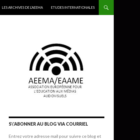
LES ARCHIVES DE L’AEEMA
ETUDES INTERNATIONALES
S\'ABONNER AU BLOG VIA COURRIEL
Entrez votre adresse mail pour suivre ce blog et