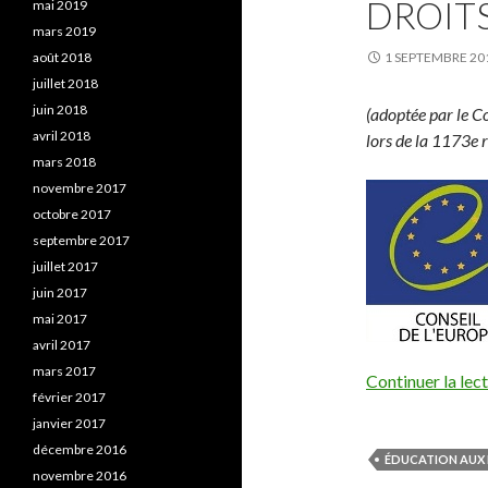
DROIT
mai 2019
mars 2019
août 2018
1 SEPTEMBRE 20
juillet 2018
juin 2018
(adoptée par le C
avril 2018
lors de la 1173e 
mars 2018
novembre 2017
octobre 2017
septembre 2017
juillet 2017
juin 2017
mai 2017
avril 2017
mars 2017
Continuer la lec
février 2017
janvier 2017
décembre 2016
ÉDUCATION AUX 
novembre 2016