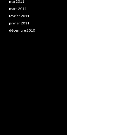
mai 2011
mars 2011
février 2011
janvier 2011
décembre 2010