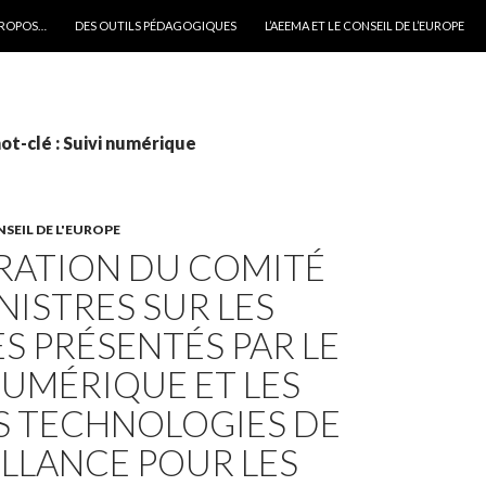
PROPOS…
DES OUTILS PÉDAGOGIQUES
L’AEEMA ET LE CONSEIL DE L’EUROPE
ot-clé : Suivi numérique
NSEIL DE L'EUROPE
RATION DU COMITÉ
NISTRES SUR LES
S PRÉSENTÉS PAR LE
NUMÉRIQUE ET LES
S TECHNOLOGIES DE
LLANCE POUR LES