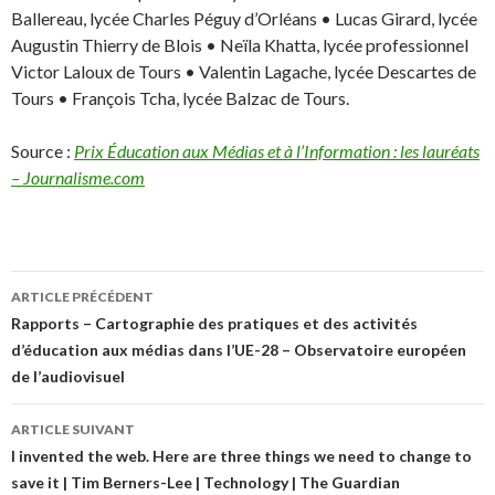
Ballereau, lycée Charles Péguy d’Orléans • Lucas Girard, lycée
Augustin Thierry de Blois • Neïla Khatta, lycée professionnel
Victor Laloux de Tours • Valentin Lagache, lycée Descartes de
Tours • François Tcha, lycée Balzac de Tours.
Source :
Prix Éducation aux Médias et à l’Information : les lauréats
– Journalisme.com
Navigation
ARTICLE PRÉCÉDENT
des
Rapports – Cartographie des pratiques et des activités
d’éducation aux médias dans l’UE-28 – Observatoire européen
articles
de l’audiovisuel
ARTICLE SUIVANT
I invented the web. Here are three things we need to change to
save it | Tim Berners-Lee | Technology | The Guardian