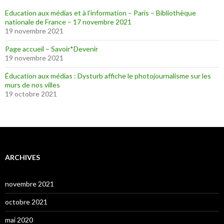
Education aux médias et à l’information – Paris – Bibliothèque
nationale de France – 17 novembre 2021
19 novembre 2021
Page accueil – Savoir*Devenir
19 novembre 2021
Éducation aux médias : Dysturb affiche le photojournalisme sur les
murs de nos villes
19 octobre 2021
ARCHIVES
novembre 2021
octobre 2021
mai 2020