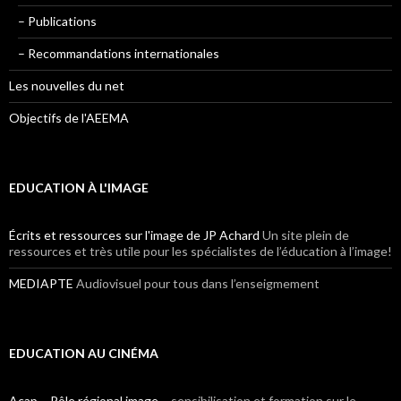
– Publications
– Recommandations internationales
Les nouvelles du net
Objectifs de l'AEEMA
EDUCATION À L'IMAGE
Écrits et ressources sur l'image de JP Achard
Un site plein de
ressources et très utile pour les spécialistes de l’éducation à l’image!
MEDIAPTE
Audiovisuel pour tous dans l’enseigmement
EDUCATION AU CINÉMA
Acap – Pôle régional image –
sensibilisation et formation sur le