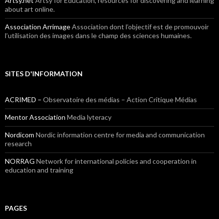
Artsy.net
Artsy for Education, resources for discovering and learning
about art online.
Association Arrimage
Association dont l’objectif est de promouvoir
l’utilisation des images dans le champ des sciences humaines.
SITES D'INFORMATION
ACRIMED –
Observatoire des médias – Action Critique Médias
Mentor Association
Media lyteracy
Nordicom
Nordic information centre for media and communication
research
NORRAG
Network for international policies and cooperation in
education and training
PAGES