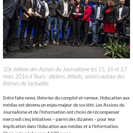
10e édition des Assises du Journalisme les 15, 16 et 17
mars 2016 à Tours : ateliers, débats, soirées autour des
thèmes de l’actualité
Entre fake news, théories du complot et rumeur, l’éducation aux
médias est devenu un enjeu majeur de société. Les Assises du
Journalisme et de l’Information ont choisi de récompenser
mercredi cinq initiatives – parmi des dizaines – pour leur
implication dans l’éducation aux médias et à l’information.