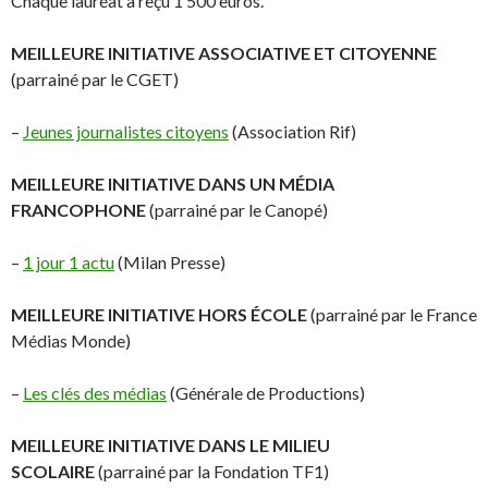
Chaque lauréat a reçu 1 500 euros.
MEILLEURE INITIATIVE ASSOCIATIVE ET CITOYENNE
(parrainé par le CGET)
–
Jeunes journalistes citoyens
(Association Rif)
MEILLEURE INITIATIVE DANS UN MÉDIA
FRANCOPHONE
(parrainé par le Canopé)
–
1 jour 1 actu
(Milan Presse)
MEILLEURE INITIATIVE HORS ÉCOLE
(parrainé par le France
Médias Monde)
–
Les clés des médias
(Générale de Productions)
MEILLEURE INITIATIVE DANS LE MILIEU
SCOLAIRE
(parrainé par la Fondation TF1)