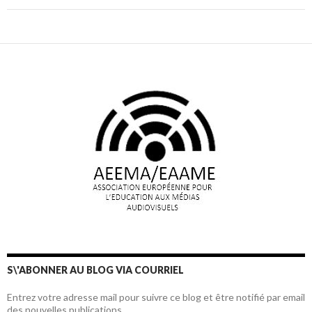
S\'ABONNER AU BLOG VIA COURRIEL
Entrez votre adresse mail pour suivre ce blog et être notifié par email
des nouvelles publications.