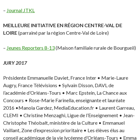
–
Journal JTKL
MEILLEURE INITIATIVE EN RÉGION CENTRE-VAL DE
LOIRE
(parrainé par la région Centre-Val de Loire)
–
Jeunes Reporters 8-13
(Maison familiale rurale de Bourgueil)
JURY 2017
Présidente Emmanuelle Daviet, France Inter • Marie-Laure
Augry, France Télévisions • Sylvain Disson, DAVL de
l’académie d’Orléans-Tours • Marc Epstein, La Chance aux
Concours • Rose-Marie Farinella, enseignante et lauréate
2016 •Manola Gardez, MediaEducation.fr • Laurent Garreau,
CLEMI • Christine Menzaghi, Ligue de l’Enseignement • Jean-
Christophe Théobalt, ministère de la Culture • Emmanuel
Vaillant, Zone d’expression prioritaire • Les élèves élus au
conseil académique de la vie lycéenne d’Orléans-Tours • Emma