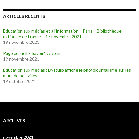
ARTICLES RÉCENTS
Education aux médias et à l’information – Paris – Bibliothèque
nationale de France – 17 novembre 2021
19 novembre 2021
Page accueil – Savoir*Devenir
19 novembre 2021
Éducation aux médias : Dysturb affiche le photojournalisme sur les
murs de nos villes
19 octobre 2021
ARCHIVES
novembre 2021