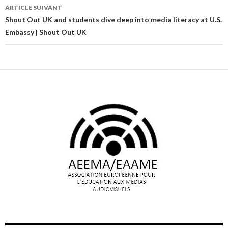
articles
ARTICLE SUIVANT
Shout Out UK and students dive deep into media literacy at U.S.
Embassy | Shout Out UK