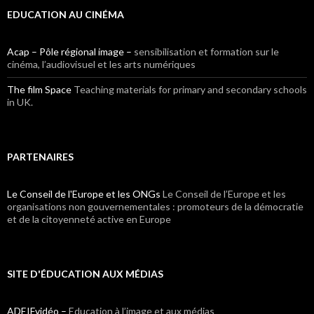
EDUCATION AU CINÉMA
Acap – Pôle régional image –
sensibilisation et formation sur le
cinéma, l’audiovisuel et les arts numériques
The film Space
Teaching materials for primary and secondary schools
in UK.
PARTENAIRES
Le Conseil de l'Europe et les ONGs
Le Conseil de l’Europe et les
organisations non gouvernementales : promoteurs de la démocratie
et de la citoyenneté active en Europe
SITE D'ÉDUCATION AUX MÉDIAS
ADEIFvidéo –
Education à l’image et aux médias