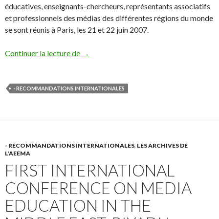
éducatives, enseignants-chercheurs, représentants associatifs
et professionnels des médias des différentes régions du monde
se sont réunis à Paris, les 21 et 22 juin 2007.
Agenda de Paris, 2007
Continuer la lecture de
→
- RECOMMANDATIONS INTERNATIONALES
- RECOMMANDATIONS INTERNATIONALES
,
LES ARCHIVES DE
L'AEEMA
FIRST INTERNATIONAL
CONFERENCE ON MEDIA
EDUCATION IN THE