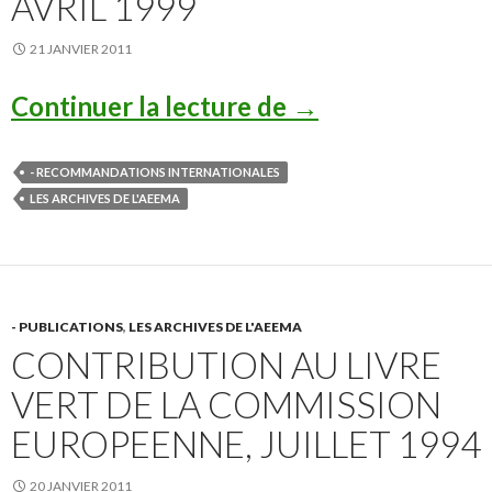
AVRIL 1999
21 JANVIER 2011
Recommandations
Continuer la lecture de
→
- RECOMMANDATIONS INTERNATIONALES
LES ARCHIVES DE L'AEEMA
- PUBLICATIONS
,
LES ARCHIVES DE L'AEEMA
CONTRIBUTION AU LIVRE
VERT DE LA COMMISSION
EUROPEENNE, JUILLET 1994
20 JANVIER 2011