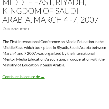
MIDDLE EAST, RIYADH,
KINGDOM OF SAUDI
ARABIA, MARCH 4 -7, 2007
30 JANVIER 2011
The First International Conference on Media Education in the
Middle East, which took place in Riyadh, Saudi Arabia between
March 4 and 7 2007, was organized by the International
Mentor Media Education Association, in cooperation with the
Ministry of Education in Saudi Arabia.
First International Conference on Media 
Continuer la lecture de
→