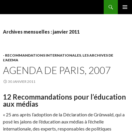
Recherche
AEEMA.NET
ALLER
MENU
AU
PRINCI
CONTENU
Archives mensuelles : janvier 2011
- RECOMMANDATIONS INTERNATIONALES
,
LES ARCHIVES DE
L'AEEMA
AGENDA DE PARIS, 2007
30 JANVIER 2011
12 Recommandations pour l’éducation
aux médias
« 25 ans après l’adoption de la Déclaration de Grünwald, qui a
posé les jalons de l’éducation aux médias à l’échelle
internationale, des experts, responsables de politiques