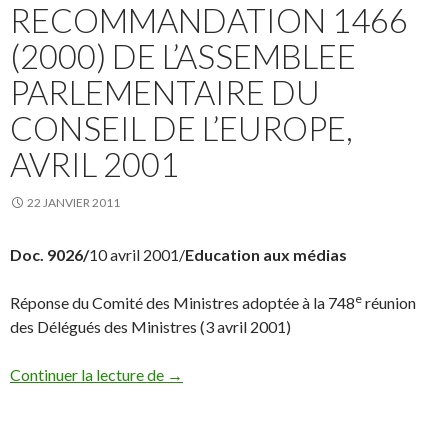
RECOMMANDATION 1466
(2000) DE L’ASSEMBLEE
PARLEMENTAIRE DU
CONSEIL DE L’EUROPE,
AVRIL 2001
22 JANVIER 2011
Doc. 9026/
10 avril 2001/
Education aux médias
e
Réponse du Comité des Ministres adoptée à la 748
réunion
des Délégués des Ministres (3 avril 2001)
Réponse du Comité des Ministres à la re
Continuer la lecture de
→