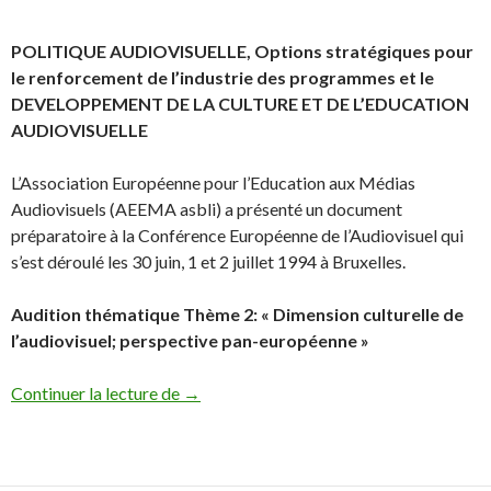
POLITIQUE AUDIOVISUELLE, Options stratégiques pour
le renforcement de l’industrie des programmes et le
DEVELOPPEMENT DE LA CULTURE ET DE L’EDUCATION
AUDIOVISUELLE
L’Association Européenne pour l’Education aux Médias
Audiovisuels (AEEMA asbli) a présenté un document
préparatoire à la Conférence Européenne de l’Audiovisuel qui
s’est déroulé les 30 juin, 1 et 2 juillet 1994 à Bruxelles.
Audition thématique Thème 2: « Dimension culturelle de
l’audiovisuel; perspective pan-européenne »
Contribution au LIVRE VERT de la CO
Continuer la lecture de
→