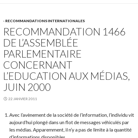
- RECOMMANDATIONS INTERNATIONALES
RECOMMANDATION 1466
DE L’ASSEMBLÉE
PARLEMENTAIRE
CONCERNANT
L’EDUCATION AUX MÉDIAS,
JUIN 2000
22 JANVIER 2011
Avec l’avènement de la société de l’information, l’individu vit
aujourd’hui plongé dans un flot de messages véhiculés par
les médias. Apparemment, il n’y a pas de limite à la quantité
d’informations disponibles.