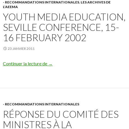
- RECOMMANDATIONS INTERNATIONALES
,
LES ARCHIVES DE
L'AEEMA
YOUTH MEDIA EDUCATION,
SEVILLE CONFERENCE, 15-
16 FEBRUARY 2002
23 JANVIER 2011
Youth Media Education, Seville Conferen
Continuer la lecture de
→
- RECOMMANDATIONS INTERNATIONALES
RÉPONSE DU COMITÉ DES
MINISTRES À LA