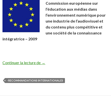
Commission européenne sur
l’éducation aux médias dans
l’environnement numérique pour
une industrie de l’audiovisuel et
du contenu plus compétitive et
une société de la connaissance
intégratrice – 2009
La Commission Européenne sur l’éducatio
Continuer la lecture de
→
- RECOMMANDATIONS INTERNATIONALES