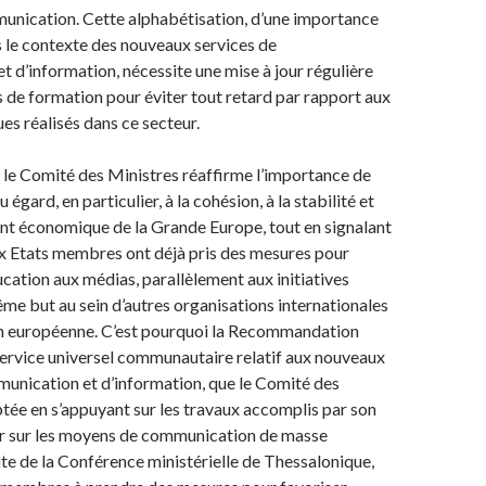
nication. Cette alphabétisation, d’une importance
s le contexte des nouveaux services de
 d’information, nécessite une mise à jour régulière
de formation pour éviter tout retard par rapport aux
es réalisés dans ce secteur.
le Comité des Ministres réaffirme l’importance de
 égard, en particulier, à la cohésion, à la stabilité et
t économique de la Grande Europe, tout en signalant
 Etats membres ont déjà pris des mesures pour
cation aux médias, parallèlement aux initiatives
ême but au sein d’autres organisations internationales
ion européenne. C’est pourquoi la Recommandation
 service universel communautaire relatif aux nouveaux
unication et d’information, que le Comité des
tée en s’appuyant sur les travaux accomplis par son
r sur les moyens de communication de masse
e de la Conférence ministérielle de Thessalonique,