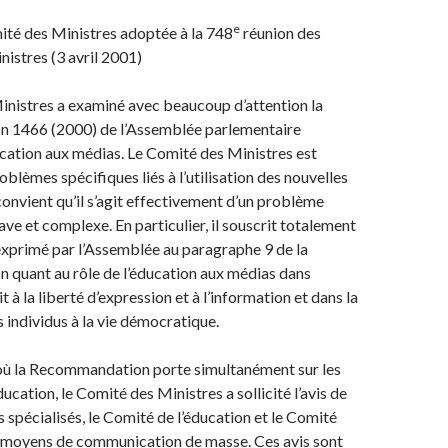
e
té des Ministres adoptée à la 748
réunion des
istres (3 avril 2001)
inistres a examiné avec beaucoup d’attention la
 1466 (2000) de l’Assemblée parlementaire
cation aux médias. Le Comité des Ministres est
blèmes spécifiques liés à l’utilisation des nouvelles
 convient qu’il s’agit effectivement d’un problème
e et complexe. En particulier, il souscrit totalement
exprimé par l’Assemblée au paragraphe 9 de la
quant au rôle de l’éducation aux médias dans
it à la liberté d’expression et à l’information et dans la
s individus à la vie démocratique.
où la Recommandation porte simultanément sur les
ducation, le Comité des Ministres a sollicité l’avis de
 spécialisés, le Comité de l’éducation et le Comité
s moyens de communication de masse. Ces avis sont