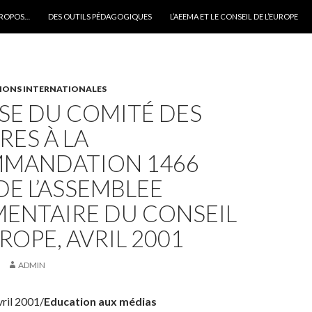
PROPOS…
DES OUTILS PÉDAGOGIQUES
L’AEEMA ET LE CONSEIL DE L’EUROPE
IONS INTERNATIONALES
SE DU COMITÉ DES
RES À LA
MANDATION 1466
 DE L’ASSEMBLEE
MENTAIRE DU CONSEIL
UROPE, AVRIL 2001
ADMIN
vril 2001/
Education aux médias