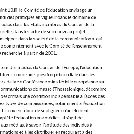
nt 13.iii, le Comité de l’éducation envisage un
di des pratiques en vigueur dans le domaine de
médias dans les Etats membres du Conseil de la
urelle, dans le cadre de son nouveau projet
nseigner dans la société de la communication », qui
re conjointement avec le Comité de l’enseignement
a recherche à partir de 2001.
cteur des médias du Conseil de l’Europe, l’éducation
tifiée comme une question primordiale dans les
ors de la 5e Conférence ministérielle européenne sur
s communications de masse (Thessalonique, décembre
 désormais une condition indispensable à l’accès des
 les types de connaissances, notamment à l’éducation
n. Il convient donc de souligner qu’un élément
lète l’éducation aux médias : il s’agit de
 aux médias, à savoir l’aptitude des individus à
rmations et à les distribuer en recourant à des