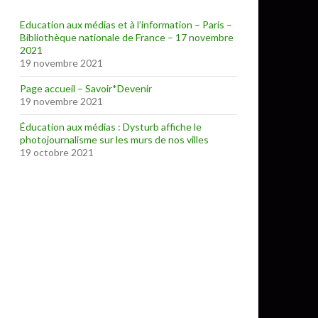
Education aux médias et à l’information – Paris –
Bibliothèque nationale de France – 17 novembre
2021
19 novembre 2021
Page accueil – Savoir*Devenir
19 novembre 2021
Éducation aux médias : Dysturb affiche le
photojournalisme sur les murs de nos villes
19 octobre 2021