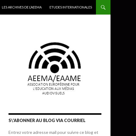
LES ARCHIVES DE L’AEEMA
ETUDES INTERNATIONALES
S\'ABONNER AU BLOG VIA COURRIEL
Entrez votre adresse mail pour suivre ce blog et