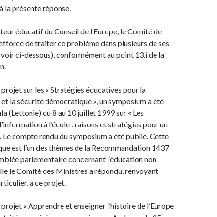
 à la présente réponse.
cteur éducatif du Conseil de l’Europe, le Comité de
 efforcé de traiter ce problème dans plusieurs de ses
(voir ci-dessous), conformément au point 13.i de la
n.
projet sur les « Stratégies éducatives pour la
 et la sécurité démocratique », un symposium a été
a (Lettonie) du 8 au 10 juillet 1999 sur « Les
’information à l’école : raisons et stratégies pour un
. Le compte rendu du symposium a été publié. Cette
ique est l’un des thèmes de la Recommandation 1437
emblée parlementaire concernant l’éducation non
elle le Comité des Ministres a répondu, renvoyant
ticulier, à ce projet.
 projet « Apprendre et enseigner l’histoire de l’Europe