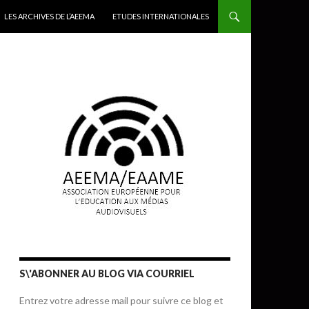
LES ARCHIVES DE L’AEEMA
ETUDES INTERNATIONALES
S\'ABONNER AU BLOG VIA COURRIEL
Entrez votre adresse mail pour suivre ce blog et