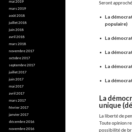
mai 2019
Seront approché
mars 2019
août 2018
La démocrat
juillet 2018
populaire)
juin 2018
avril 2018
La démocrat
mars 2018
novembre 2017
La démocrati
octobre 2017
septembre 2017
La démocrat
juillet 2017
juin 2017
La démocrati
mai 2017
avril 2017
La démocra
mars 2017
unique (d
février 2017
janvier 2017
La liberté de pen
décembre 2016
Toute opinion re
novembre 2016
possibilité de br