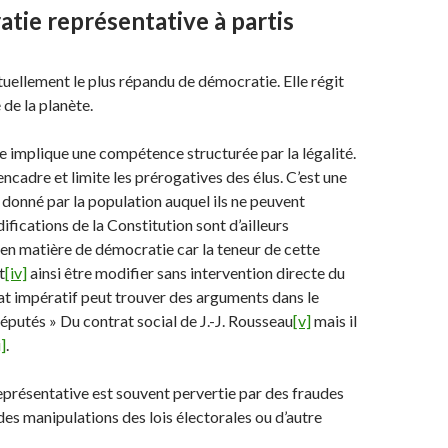
tie représentative à partis
ctuellement le plus répandu de démocratie. Elle régit
 de la planète.
e implique une compétence structurée par la légalité.
ncadre et limite les prérogatives des élus. C’est une
donné par la population auquel ils ne peuvent
fications de la Constitution sont d’ailleurs
n matière de démocratie car la teneur de cette
t
[iv]
ainsi être modifier sans intervention directe du
t impératif peut trouver des arguments dans le
éputés » Du contrat social de J.-J. Rousseau
[v]
mais il
i]
.
présentative est souvent pervertie par des fraudes
des manipulations des lois électorales ou d’autre