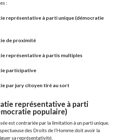
es :
ie représentative à parti unique (démocratie
ie de proximité
e représentative à partis multiples
ie participative
e par jury citoyen tiré au sort
tie représentative à parti
émocratie populaire)
sée est contrariée par la limitation à un parti unique.
spectueuse des Droits de l’Homme doit avoir la
iguer sa représentativité.