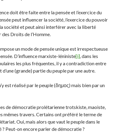
nce doit être faite entre la pensée et l’exercice du
ensée peut influencer la société, l’exercice du pouvoir
la société et peut ainsi interférer avec la liberté
ter des Droits de l’Homme.
 impose un mode de pensée unique est irrespectueuse
pensée. D’influence marxiste-léniniste
[i]
, dans les
laires les plus fréquentes, il y a contradiction entre
d’une (grande) partie du peuple par une autre.
’y est réalisé par le peuple (δημος) mais bien par un
ies de démocratie prolétarienne trotskiste, maoiste,
s mêmes travers. Certains ont préféré le terme de
étariat. Oui, mais alors que vaut le peuple dans le
té ? Peut-on encore parler de démocratie ?