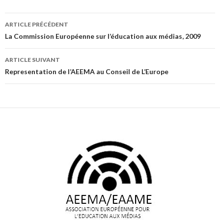
Navigation
ARTICLE PRÉCÉDENT
des
La Commission Européenne sur l’éducation aux médias, 2009
articles
ARTICLE SUIVANT
Representation de l’AEEMA au Conseil de L’Europe