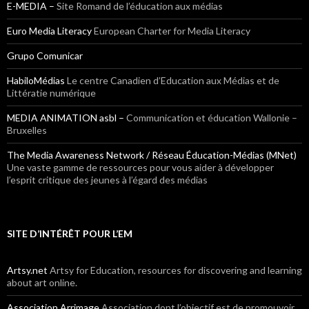
E-MEDIA –
Site Romand de l’éducation aux médias
Euro Media Literacy
European Charter for Media Literacy
Grupo Comunicar
HabiloMédias
Le centre Canadien d’Education aux Médias et de
Littératie numérique
MEDIA ANIMATION asbl –
Communication et éducation Wallonie –
Bruxelles
The Media Awareness Network / Réseau Éducation-Médias (MNet)
Une vaste gamme de ressources pour vous aider à développer
l’esprit critique des jeunes à l’égard des médias
SITE D’INTÉRÊT POUR L’EM
Artsy.net
Artsy for Education, resources for discovering and learning
about art online.
Association Arrimage
Association dont l’objectif est de promouvoir