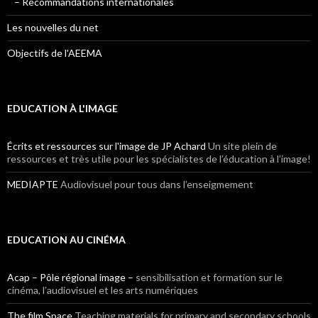
– Recommandations internationales
Les nouvelles du net
Objectifs de l'AEEMA
EDUCATION À L'IMAGE
Écrits et ressources sur l'image de JP Achard
Un site plein de
ressources et très utile pour les spécialistes de l’éducation à l’image!
MEDIAPTE
Audiovisuel pour tous dans l’enseigmement
EDUCATION AU CINÉMA
Acap – Pôle régional image –
sensibilisation et formation sur le
cinéma, l’audiovisuel et les arts numériques
The film Space
Teaching materials for primary and secondary schools