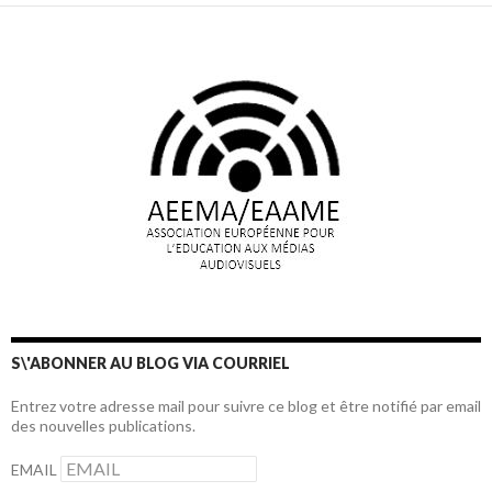
S\'ABONNER AU BLOG VIA COURRIEL
Entrez votre adresse mail pour suivre ce blog et être notifié par email
des nouvelles publications.
EMAIL