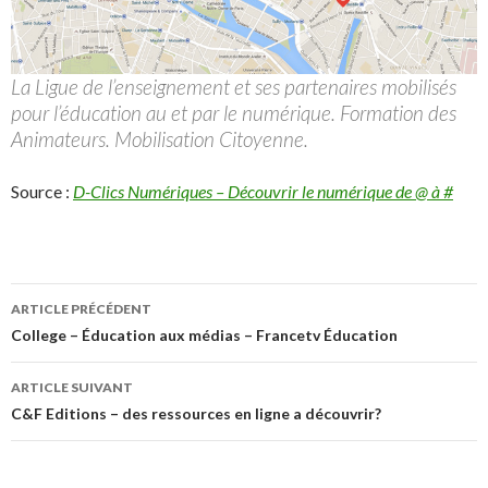
La Ligue de l’enseignement et ses partenaires mobilisés
pour l’éducation au et par le numérique. Formation des
Animateurs. Mobilisation Citoyenne.
Source :
D-Clics Numériques – Découvrir le numérique de @ à #
Navigation
ARTICLE PRÉCÉDENT
des
College – Éducation aux médias – Francetv Éducation
articles
ARTICLE SUIVANT
C&F Editions – des ressources en ligne a découvrir?