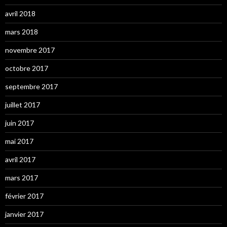
avril 2018
mars 2018
novembre 2017
octobre 2017
septembre 2017
juillet 2017
juin 2017
mai 2017
avril 2017
mars 2017
février 2017
janvier 2017