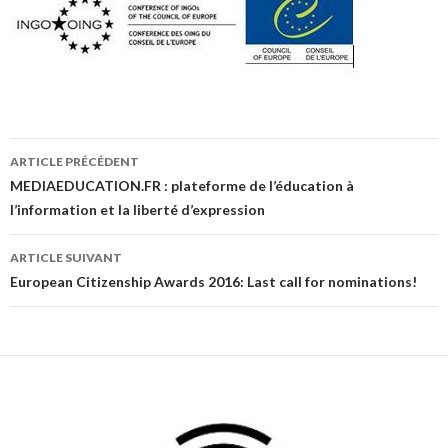
Navigation
ARTICLE PRÉCÉDENT
des
MEDIAEDUCATION.FR : plateforme de l’éducation à
l’information et la liberté d’expression
articles
ARTICLE SUIVANT
European Citizenship Awards 2016: Last call for nominations!