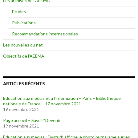
Les archives de l'AEEMA
– Etudes
– Publications
– Recommandations internationales
Les nouvelles du net
Objectifs de l'AEEMA
ARTICLES RÉCENTS
Education aux médias et à l’information – Paris – Bibliothèque
nationale de France – 17 novembre 2021
19 novembre 2021
Page accueil – Savoir*Devenir
19 novembre 2021
Éducation aux médias : Dysturb affiche le photojournalisme sur les