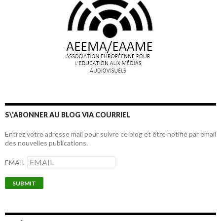
S\'ABONNER AU BLOG VIA COURRIEL
Entrez votre adresse mail pour suivre ce blog et être notifié par email
des nouvelles publications.
EMAIL