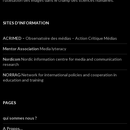
l’utilisation des images dans le champ des sciences humaines.
SITES D'INFORMATION
ACRIMED –
Observatoire des médias – Action Critique Médias
Mentor Association
Media lyteracy
Nordicom
Nordic information centre for media and communication
research
NORRAG
Network for international policies and cooperation in
education and training
PAGES
qui sommes nous ?
A Propos…