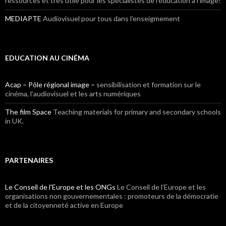
ressources et très utile pour les spécialistes de l’éducation à l’image!
MEDIAPTE
Audiovisuel pour tous dans l’enseigmement
EDUCATION AU CINÉMA
Acap – Pôle régional image –
sensibilisation et formation sur le
cinéma, l’audiovisuel et les arts numériques
The film Space
Teaching materials for primary and secondary schools
in UK.
PARTENAIRES
Le Conseil de l'Europe et les ONGs
Le Conseil de l’Europe et les
organisations non gouvernementales : promoteurs de la démocratie
et de la citoyenneté active en Europe