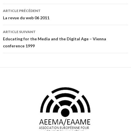
Navigation
ARTICLE PRÉCÉDENT
des
La revue du web 06 2011
articles
ARTICLE SUIVANT
Educating for the Media and the Digital Age – Vienna
conference 1999