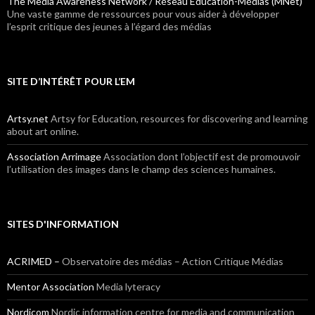
The Media Awareness Network / Réseau Éducation-Médias (MNet)
Une vaste gamme de ressources pour vous aider à développer
l’esprit critique des jeunes à l’égard des médias
SITE D’INTÉRÊT POUR L’EM
Artsy.net
Artsy for Education, resources for discovering and learning
about art online.
Association Arrimage
Association dont l’objectif est de promouvoir
l’utilisation des images dans le champ des sciences humaines.
SITES D'INFORMATION
ACRIMED –
Observatoire des médias – Action Critique Médias
Mentor Association
Media lyteracy
Nordicom
Nordic information centre for media and communication